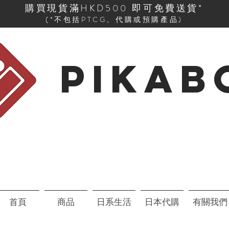
購買現貨滿HKD500 即可免費送貨*
(*不包括PTCG、代購或預購產品)
PIKAB
首頁
商品
日系生活
日本代購
有關我們