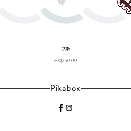
快速瀏覽
鬼斯
價格
HK$160.00
Pikabox