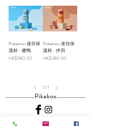
Pokemon 迷你保
Pokemon 迷你保
溫杯 - 傻鴨
溫杯 - 伊貝
價格
價格
HK$380.00
HK$380.00
1
/
1
Pikabox
首頁