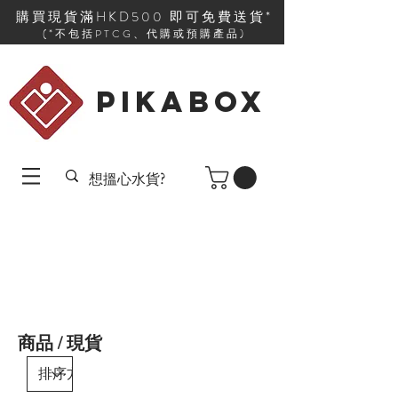
購買現貨滿HKD500 即可免費送貨*
(*不包括PTCG、代購或預購產品)
PIKABOX
商品 / 現貨