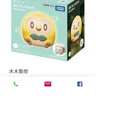
木木梟燈
價格
HK$219.00
新增至購物車