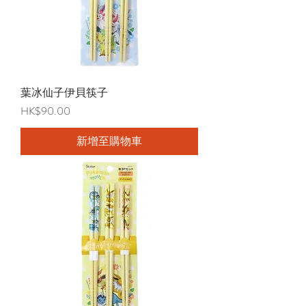
葉冰仙子伊貝筷子
價格
HK$90.00
新增至購物車