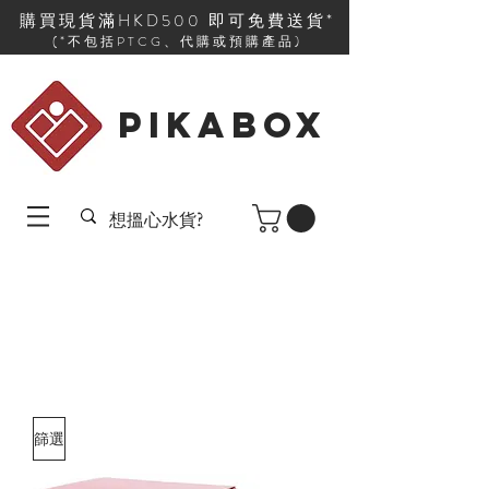
購買現貨滿HKD500 即可免費送貨*
(*不包括PTCG、代購或預購產品)
PIKABOX
篩選