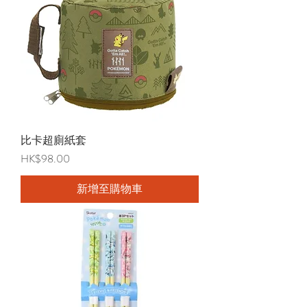
比卡超廁紙套
價格
HK$98.00
新增至購物車