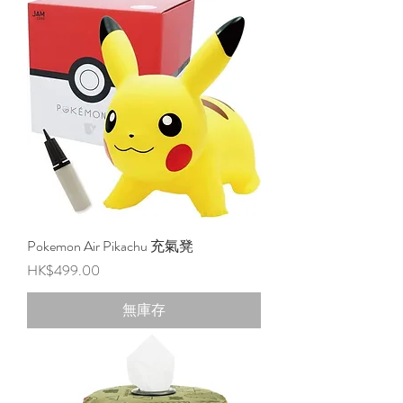
Pokemon Air Pikachu 充氣凳
價格
HK$499.00
無庫存