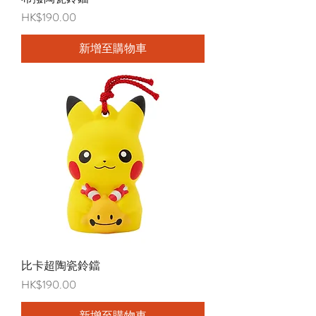
價格
HK$190.00
新增至購物車
比卡超陶瓷鈴鐺
價格
HK$190.00
新增至購物車