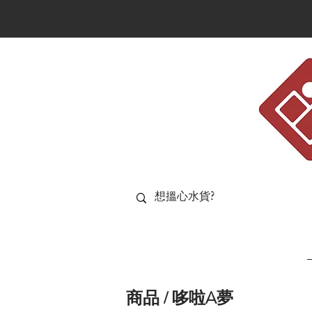
商品 / 哆啦A夢