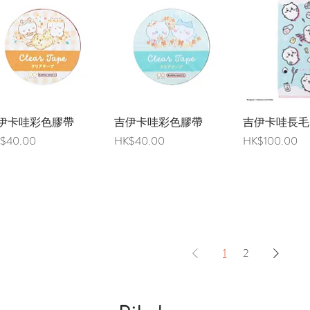
伊卡哇彩色膠帶
快速瀏覽
吉伊卡哇彩色膠帶
快速瀏覽
吉伊卡哇長毛
快速瀏
格
價格
價格
$40.00
HK$40.00
HK$100.00
1
2