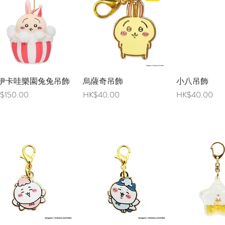
伊卡哇樂園兔兔吊飾
快速瀏覽
烏薩奇吊飾
快速瀏覽
小八吊飾
快速瀏
格
價格
價格
$150.00
HK$40.00
HK$40.00