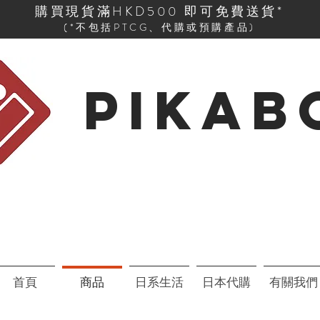
購買現貨滿HKD500 即可免費送貨*
(*不包括PTCG、代購或預購產品)
PIKAB
首頁
商品
日系生活
日本代購
有關我們