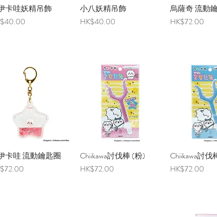
伊卡哇妖精吊飾
快速瀏覽
小八妖精吊飾
快速瀏覽
烏薩奇 流動
快速瀏
格
價格
價格
$40.00
HK$40.00
HK$72.00
伊卡哇 流動鑰匙圈
快速瀏覽
Chiikawa討伐棒 (粉)
快速瀏覽
Chiikawa討伐
快速瀏
格
價格
價格
$72.00
HK$72.00
HK$72.00