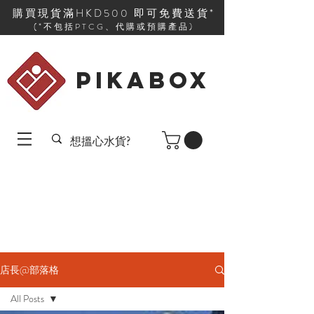
購買現貨滿HKD500 即可免費送貨*
(*不包括PTCG、代購或預購產品)
PIKABOX
店長@部落格
All Posts