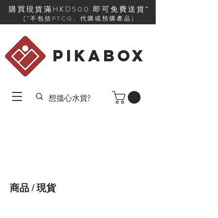
購買現貨滿HKD500 即可免費送貨*
(*不包括PTCG、代購或預購產品)
PIKABOX
商品 / 現貨