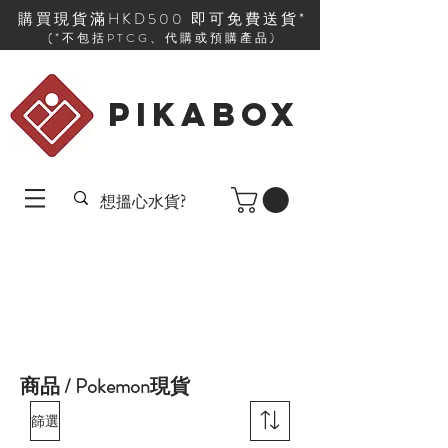
購買現貨滿HKD500 即可免費送貨*
(*不包括PTCG、代購或預購產品)
PIKABOX
商品 / Pokemon現貨
篩選