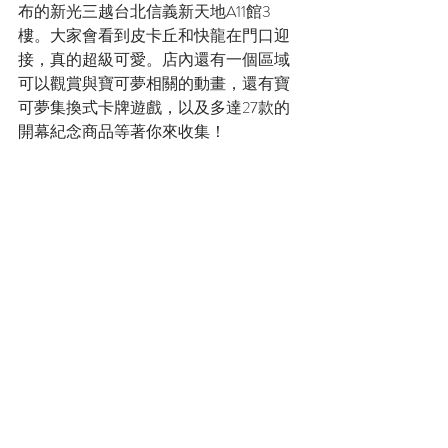
布的新光三越台北信義新天地A11館3
樓。大家會看到皮卡丘和快龍在門口迎
接，真的超級可愛。店內還有一個區域
可以觀賞與寶可夢相關的動畫，還有寶
可夢集換式卡牌遊戲，以及多達27款的
開幕紀念商品等著你來收集！