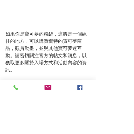
如果你是寶可夢的粉絲，這將是一個絕
佳的地方，可以購買獨特的寶可夢商
品，觀賞動畫，並與其他寶可夢迷互
動。請密切關注官方的帖文和消息，以
獲取更多關於入場方式和活動內容的資
訊。
台灣寶可夢官網 : 
https://tw.portal-
pokemon.com/