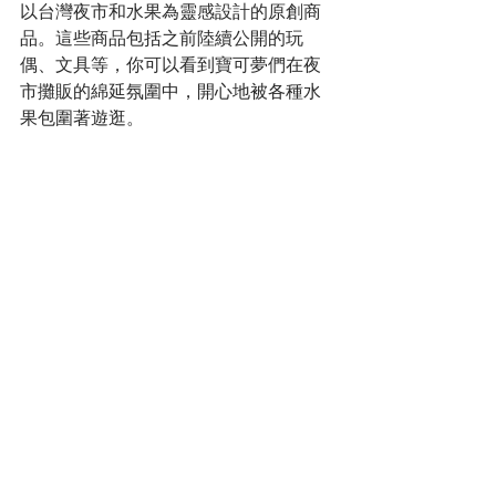
以台灣夜市和水果為靈感設計的原創商
品。這些商品包括之前陸續公開的玩
偶、文具等，你可以看到寶可夢們在夜
市攤販的綿延氛圍中，開心地被各種水
果包圍著遊逛。