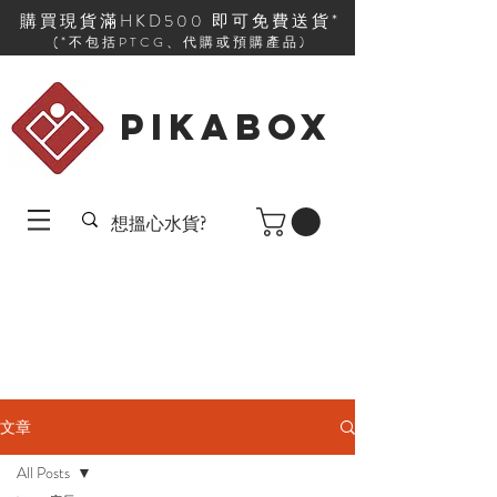
購買現貨滿HKD500 即可免費送貨*
(*不包括PTCG、代購或預購產品)
PIKABOX
文章
All Posts