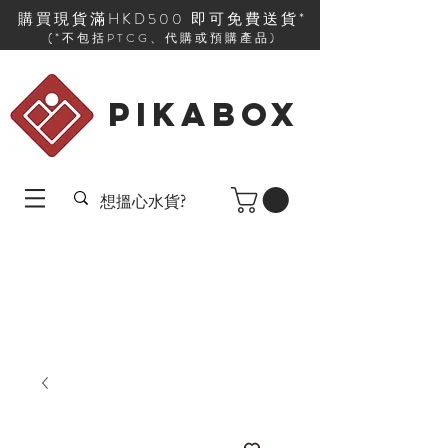
購買現貨滿HKD500 即可免費送貨*
(*不包括PTCG、代購或預購產品)
PIKABOX