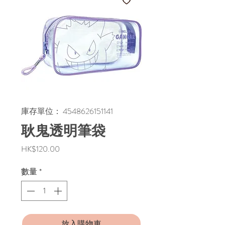
庫存單位： 4548626151141
耿鬼透明筆袋
價
HK$120.00
格
數量
*
放入購物車