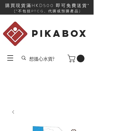
購買現貨滿HKD500 即可免費送貨*
(*不包括PTCG、代購或預購產品)
PIKABOX