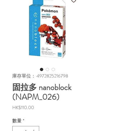
庫存單位： 4972825216798
固拉多 nanoblock
(NAPM_026)
價
HK$110.00
格
數量
*