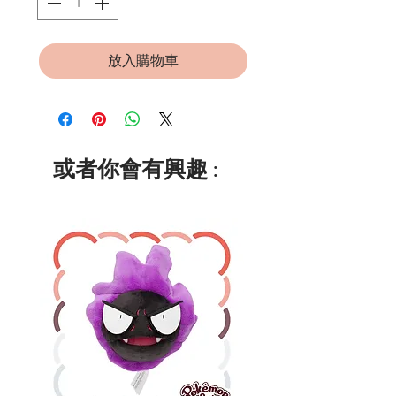
放入購物車
或者你會有興趣 :