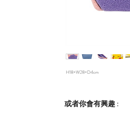
H18×W28×D4cm
或者你會有興趣 :