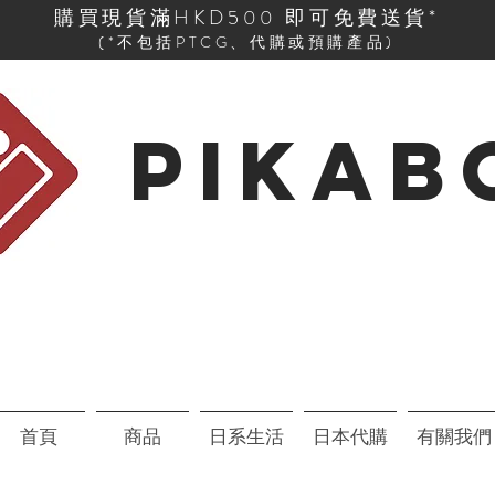
購買現貨滿HKD500 即可免費送貨*
(*不包括PTCG、代購或預購產品)
PIKAB
首頁
商品
日系生活
日本代購
有關我們