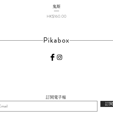
快速瀏覽
鬼斯
價格
HK$160.00
Pikabox
訂閱電子報
訂