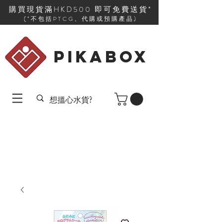
購買現貨滿HKD500 即可免費送貨*
(*不包括PTCG、代購或預購產品)
PIKABOX