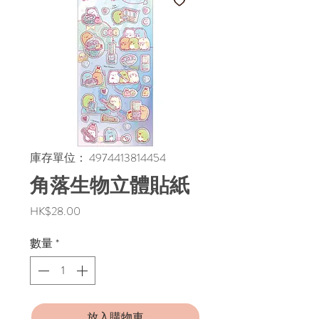
庫存單位： 4974413814454
角落生物立體貼紙
價
HK$28.00
格
數量
*
放入購物車