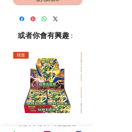
或者你會有興趣 :
現貨
現貨
超級進化 擴充包 綠寶石風暴
超級進化 綠寶石風暴 超