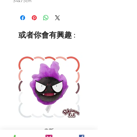
34x75cm
或者你會有興趣 :
鬼斯