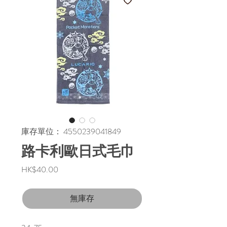
庫存單位： 4550239041849
路卡利歐日式毛巾
價
HK$40.00
格
無庫存