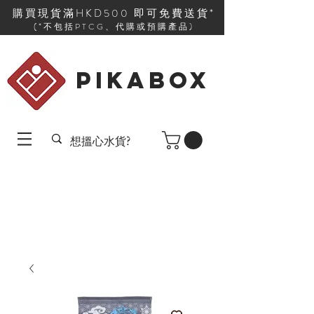
購買現貨滿HKD500 即可免費送貨*
(*不包括PTCG、代購或預購產品)
PIKABOX