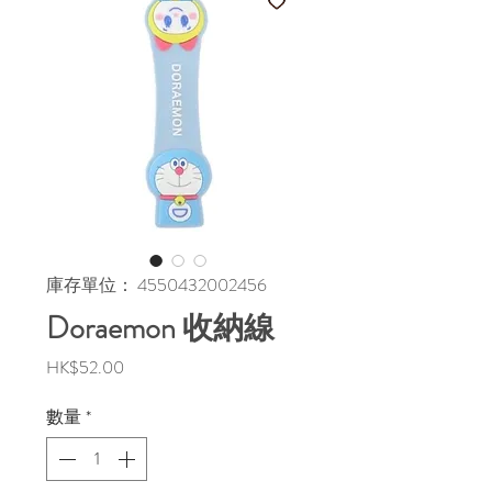
庫存單位： 4550432002456
Doraemon 收納線
價
HK$52.00
格
數量
*