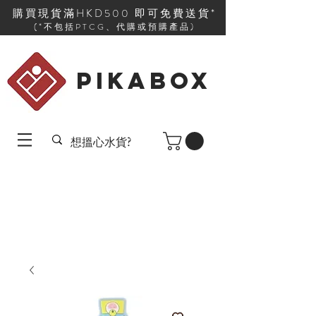
購買現貨滿HKD500 即可免費送貨*
(*不包括PTCG、代購或預購產品)
PIKABOX