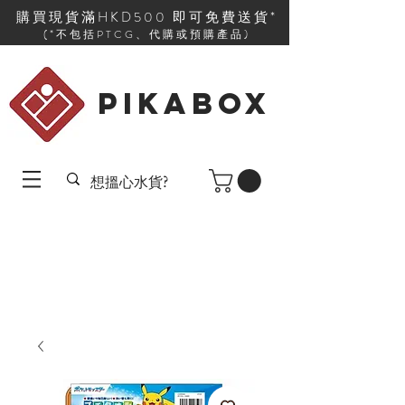
購買現貨滿HKD500 即可免費送貨*
(*不包括PTCG、代購或預購產品)
PIKABOX