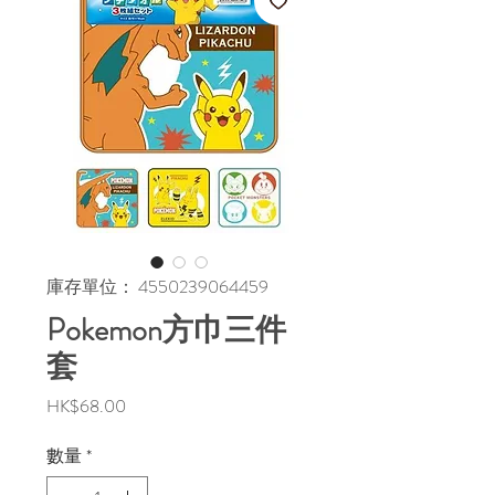
庫存單位： 4550239064459
Pokemon方巾三件
套
價
HK$68.00
格
數量
*