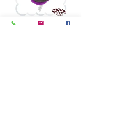
鬼斯
價格
HK$160.00
Pikabox
首頁
所有商品
有關我們
聯絡我們
服務條款
隱私權政策
付款方法