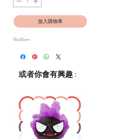
放入購物車
16x16cm
或者你會有興趣 :