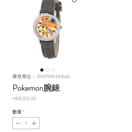
庫存單位： 4937996334146
Pokemon腕錶
價
HK$250.00
格
數量
*