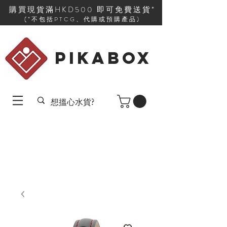
購買現貨滿HKD500 即可免費送貨*
(*不包括PTCG、代購或預購產品)
PIKABOX