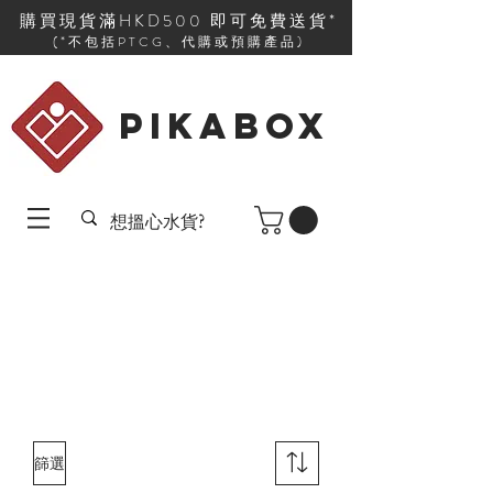
購買現貨滿HKD500 即可免費送貨*
(*不包括PTCG、代購或預購產品)
PIKABOX
篩選