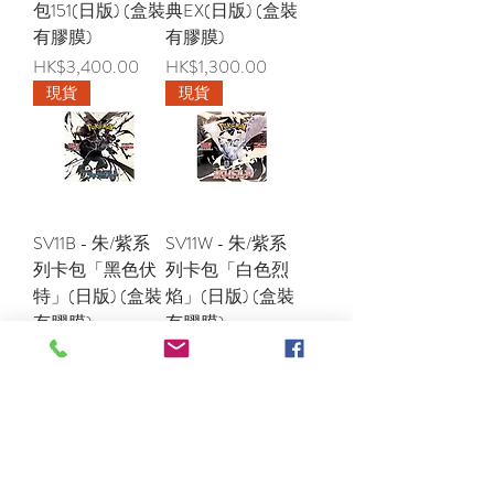
包151(日版) (盒裝
典EX(日版) (盒裝
有膠膜)
有膠膜)
價格
價格
HK$3,400.00
HK$1,300.00
現貨
現貨
SV11B - 朱/紫系
SV11W - 朱/紫系
列卡包「黑色伏
列卡包「白色烈
特」(日版) (盒裝
焰」(日版) (盒裝
有膠膜)
有膠膜)
價格
價格
HK$1,500.00
HK$1,400.00
2
/
2