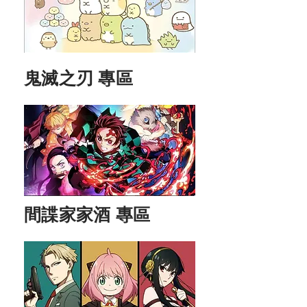
鬼滅之刃 專區
間諜家家酒 專區