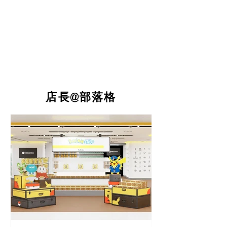
​店長@部落格