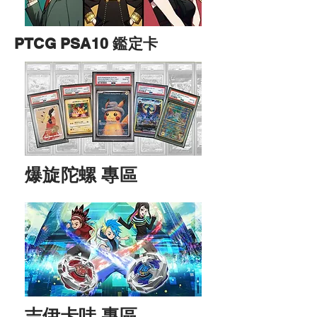
PTCG PSA10 鑑定卡
​爆旋陀螺 專區
吉伊卡哇 專區