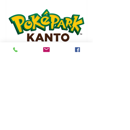
店長
2023年12月24日
寶可夢公司將新建
「PokéPark KANTO」主題樂
園
寶可夢粉絲未來又將多一個朝聖的去處
了。日本官方正式宣布將與讀賣樂園及
讀賣新聞東京總部合資成立新公司「寶