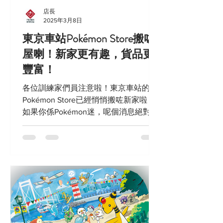
店長
2025年3月8日
東京車站Pokémon Store搬咗
屋喇！新家更有趣，貨品更
豐富！
各位訓練家們員注意啦！東京車站的
Pokémon Store已經悄悄搬咗新家啦！
如果你係Pokémon迷，呢個消息絕對唔
可以錯過！今次就帶大家一齊睇睇新舊
Pokémon Store有咩分別，同埋新店有
咩特別之處！ 東京車站Pokémon...