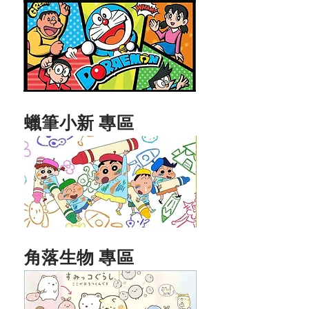
蠟筆小新 專區
角落生物 專區