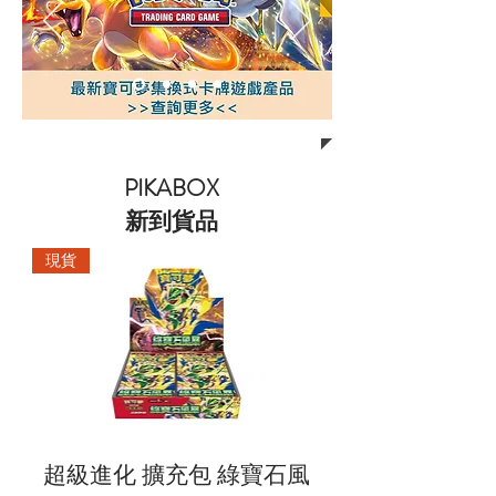
PIKABOX
新到貨品
現貨
超級進化 擴充包 綠寶石風