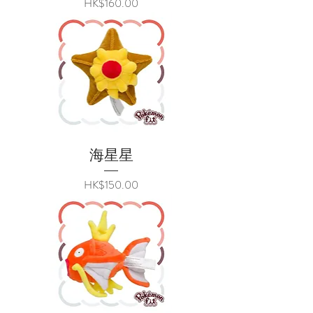
價格
HK$160.00
海星星
價格
HK$150.00