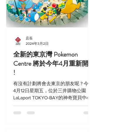
店長
2024年3月2日
全新的東京灣 Pokemon
Centre 將於今年4月重新開張
!
有沒有計劃將會去東京的朋友呢 ? 今年
4月12日星期五，位於三井購物公園
LaLaport TOKYO-BAY的神奇寶貝中心
東京灣即將重新裝修後重新開業！新店
的室內設計靈感來自灣區的風景，如海
濱公園和燈塔。您可以期待一個充滿活
力和創意的空間。...