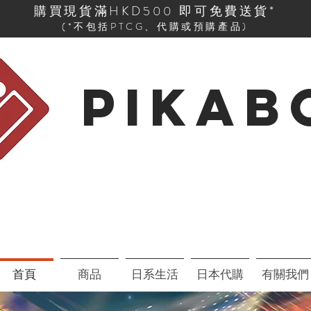
購買現貨滿HKD500 即可免費送貨*
(*不包括PTCG、代購或預購產品)
PIKAB
首頁
商品
日系生活
日本代購
有關我們