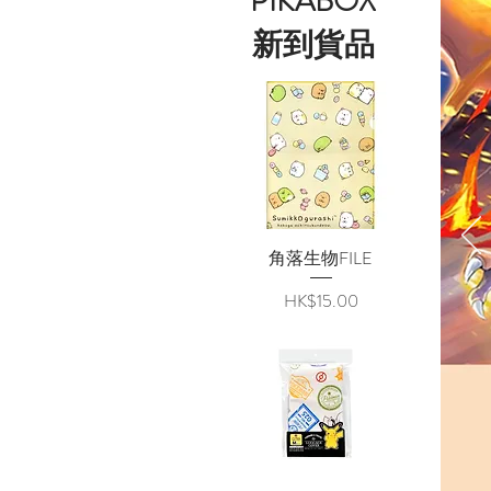
PIKABOX
新到貨品
角落生物FILE
快速瀏覽
價格
HK$15.00