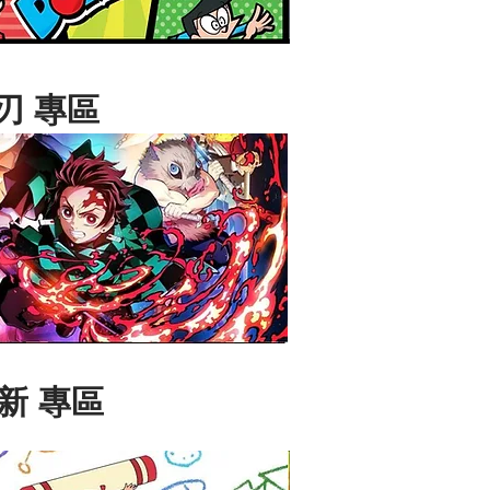
刃 專區
新 專區