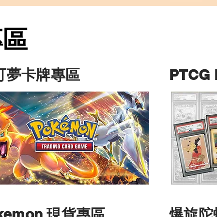
專區
專區
寶可夢卡牌專區
PTCG
kemon 現貨專區
​爆旋陀