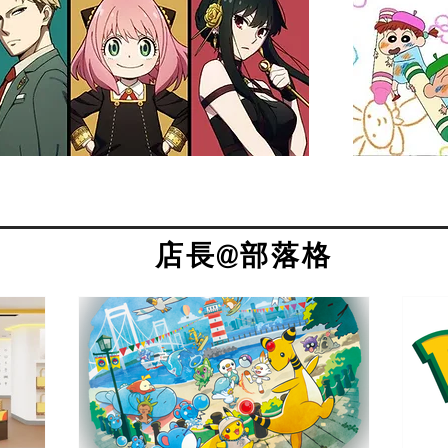
​店長@部落格