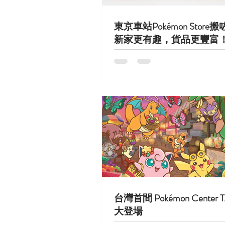
東京車站Pokémon Store
新家更有趣，貨品更豐富
台灣首間 Pokémon Center T
大登場