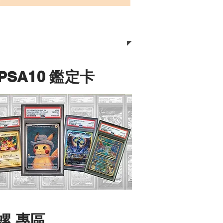
 PSA10 鑑定卡
螺 專區