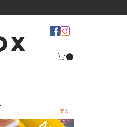
OX
登入