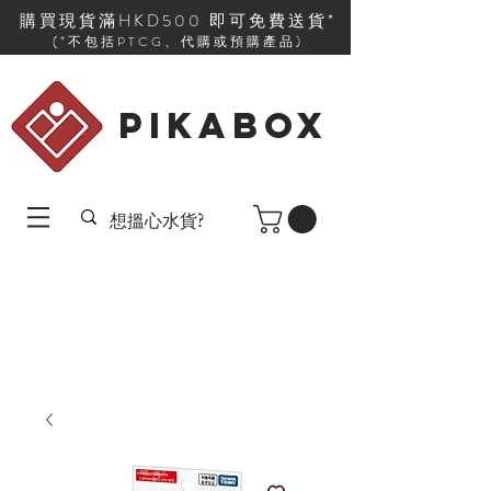
購買現貨滿HKD500 即可免費送貨*
(*不包括PTCG、代購或預購產品)
PIKABOX