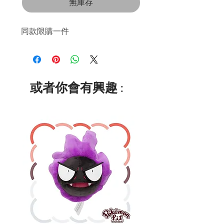
無庫存
同款限購一件
或者你會有興趣 :