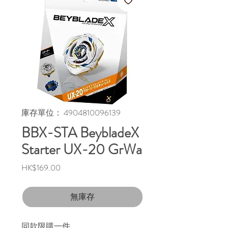
庫存單位： 4904810096139
BBX-STA BeybladeX
Starter UX-20 GrWa
價
HK$169.00
格
無庫存
同款限購一件