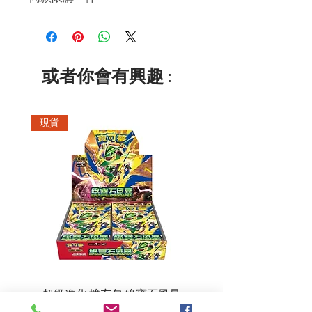
或者你會有興趣 :
現貨
現貨
超級進化 擴充包 綠寶石風暴
超級進化 綠寶石風暴 超
M6F(繁中)(盒裝)