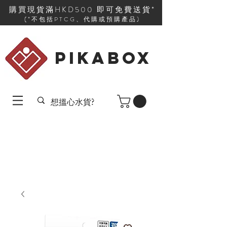
購買現貨滿HKD500 即可免費送貨*
(*不包括PTCG、代購或預購產品)
PIKABOX