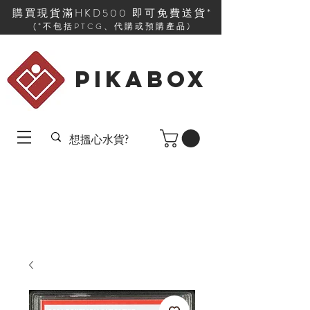
購買現貨滿HKD500 即可免費送貨*
(*不包括PTCG、代購或預購產品)
PIKABOX