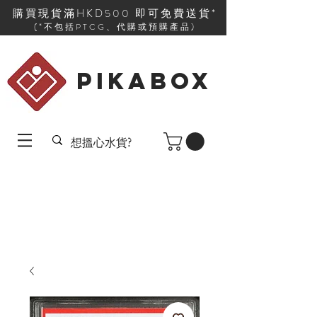
購買現貨滿HKD500 即可免費送貨*
(*不包括PTCG、代購或預購產品)
PIKABOX