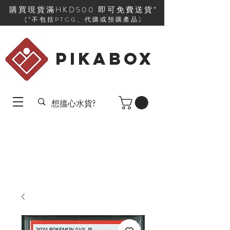
購買現貨滿HKD500 即可免費送貨*
(*不包括PTCG、代購或預購產品)
PIKABOX