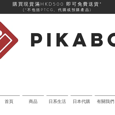
購買現貨滿HKD500 即可免費送貨*
(*不包括PTCG、代購或預購產品)
PIKAB
首頁
商品
日系生活
日本代購
有關我們