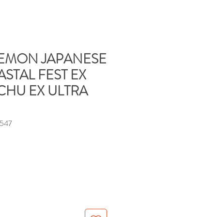
KEMON JAPANESE
STAL FEST EX
ACHU EX ULTRA
547