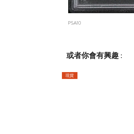
PSA10
或者你會有興趣 :
現貨