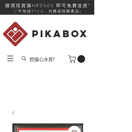
購買現貨滿HKD500 即可免費送貨*
(*不包括PTCG、代購或預購產品)
PIKABOX